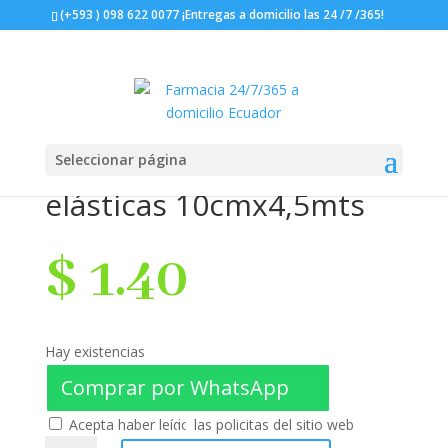
(+593 ) 098 622 0077 ¡Entregas a domicilio las 24 /7 /365!
Seleccionar página
Vendas herenco
elásticas 10cmx4,5mts
$
1.40
Hay existencias
Comprar por WhatsApp
Acepta haber leído las policitas del sitio web
Vendas