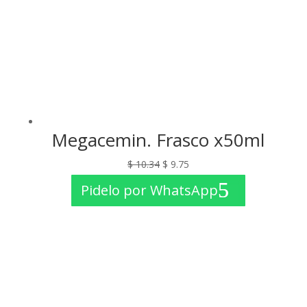
Megacemin. Frasco x50ml
El
El
$
10.34
$
9.75
precio
precio
Pidelo por WhatsApp
original
actual
era:
es:
$ 10.34.
$ 9.75.