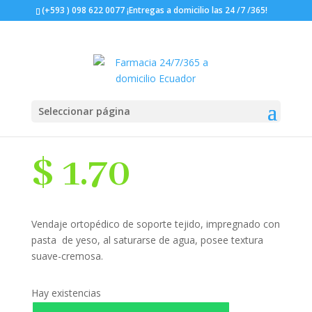
(+593 ) 098 622 0077 ¡Entregas a domicilio las 24 /7 /365!
Seleccionar página
Venda Yeso 3×3 Herenco
$
1.70
Vendaje ortopédico de soporte tejido, impregnado con
pasta de yeso, al saturarse de agua, posee textura
suave-cremosa.
Hay existencias