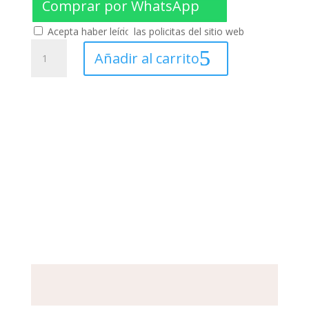
Comprar por WhatsApp
Acepta haber leído las policitas del sitio web
Venda
Añadir al carrito
Yeso
3x3
Herenco
cantidad