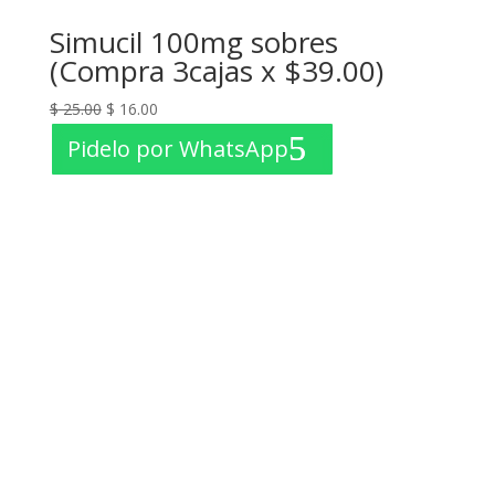
Simucil 100mg sobres
(Compra 3cajas x $39.00)
El
El
$
25.00
$
16.00
precio
precio
Pidelo por WhatsApp
original
actual
era:
es:
$ 25.00.
$ 16.00.