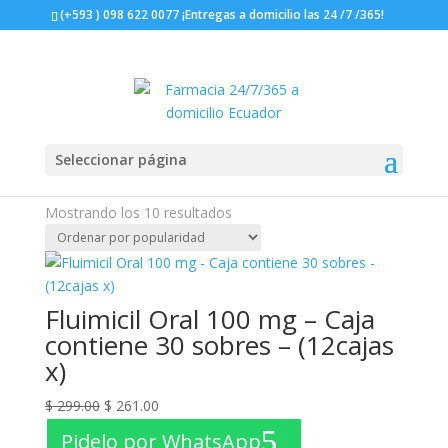
(+593 ) 098 622 0077 ¡Entregas a domicilio las 24 /7 /365!
¡Oferta!
¡Oferta!
¡Oferta!
¡Oferta!
¡Oferta!
¡Oferta!
¡Oferta!
¡Oferta!
¡Oferta!
¡Oferta!
Inicio
/ Productos etiquetados “sobre”
Seleccionar página
sobre
Ordenado
Mostrando los 10 resultados
por
popularidad
Fluimicil Oral 100 mg – Caja
contiene 30 sobres – (12cajas
x)
El
El
$
299.00
$
261.00
precio
precio
Pidelo por WhatsApp