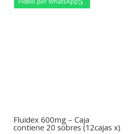
Pidelo por WhatsApp
original
actual
era:
es:
$ 182.00.
$ 159.00.
Fluidex 600mg – Caja
contiene 20 sobres (12cajas x)