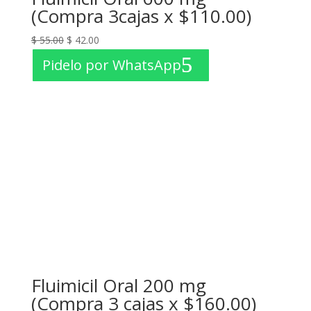
(Compra 3cajas x $110.00)
El
El
$
55.00
$
42.00
precio
precio
Pidelo por WhatsApp
original
actual
era:
es:
$ 55.00.
$ 42.00.
Fluimicil Oral 200 mg
(Compra 3 cajas x $160.00)