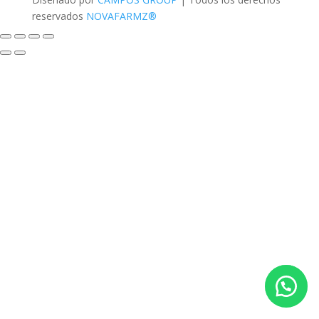
reservados
NOVAFARMZ®